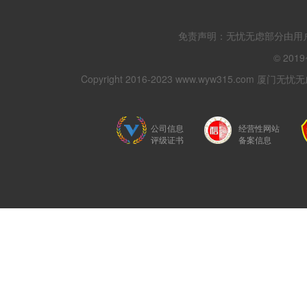
免责声明：无忧无虑部分由用
© 201
Copyright 2016-2023 www.wyw315.com 厦门
公司信息
经营性网站
评级证书
备案信息