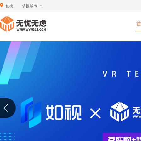
仙桃
切换城市