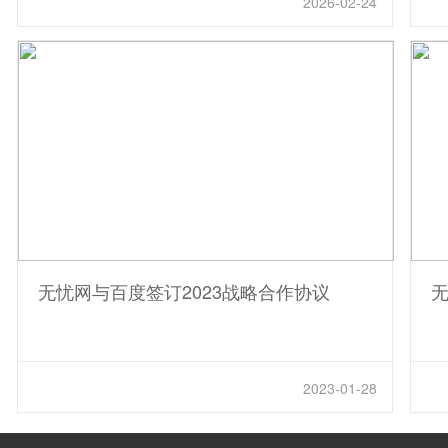
2026-02-24
无忧网与百度签订2023战略合作协议
无
2023-01-28