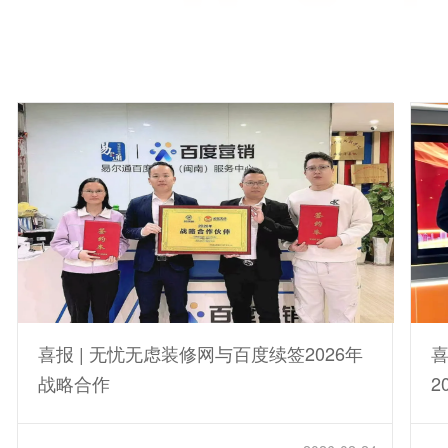
喜报 | 无忧无虑装修网与百度续签2026年
喜
战略合作
2